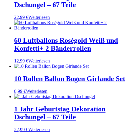
Dschungel – 67 Teile
22,99
€
Weiterlesen
60 Luftballons Roségold Weiß und
Konfetti+ 2 Bänderrollen
12,99
€
Weiterlesen
10 Rollen Ballon Bogen Girlande Set
8,99
€
Weiterlesen
1 Jahr Geburtstag Dekoration
Dschungel – 67 Teile
22,99
€
Weiterlesen