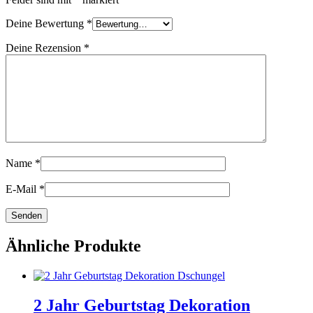
Deine Bewertung
*
Deine Rezension
*
Name
*
E-Mail
*
Ähnliche Produkte
2 Jahr Geburtstag Dekoration