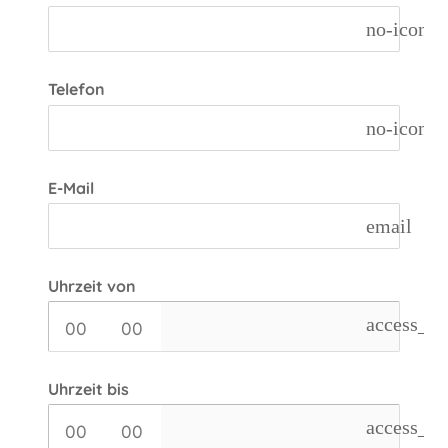
no-icon
Telefon
no-icon
E-Mail
email
Uhrzeit von
access_ti
Uhrzeit bis
access_ti