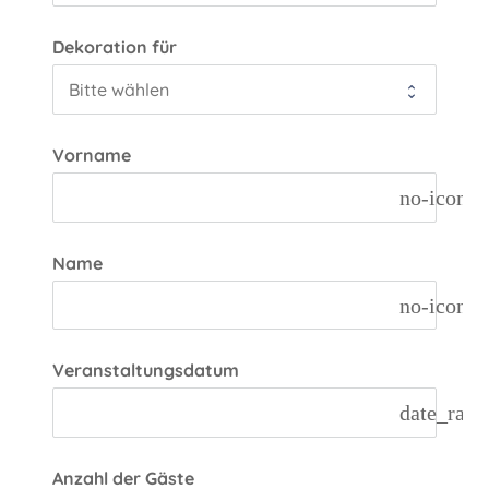
Dekoration für
Vorname
no-icon
Name
no-icon
Veranstaltungsdatum
date_rang
Anzahl der Gäste