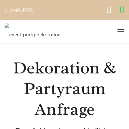
ANRUFEN
Dekoration &
Partyraum
Anfrage