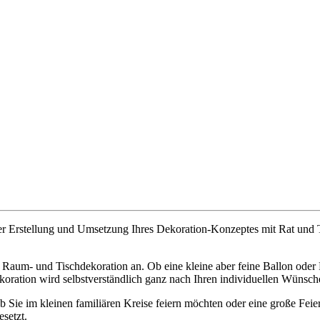
er Erstellung und Umsetzung Ihres Dekoration-Konzeptes mit Rat und Tat
, Raum- und Tischdekoration an. Ob eine kleine aber feine Ballon oder
ation wird selbstverständlich ganz nach Ihren individuellen Wünsche
 Sie im kleinen familiären Kreise feiern möchten oder eine große Feierl
setzt.