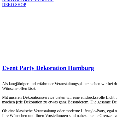
DEKO SHOP
Event Party Dekoration Hamburg
Als langjähriger und erfahrener Veranstaltungsplaner stehen wir bei d
Wünsche offen lässt.
Mit unseren Dekorationsservice bieten wir eine eindrucksvolle Licht-
machen jede Dekoration zu etwas ganz Besonderem. Die gesamte Dekor
Ob eine klassische Veranstaltung oder moderne Lifestyle-Party, egal ob
Ihre Wünschen und Ihren Vorstellungen sind nahezu keine Grenzen ge