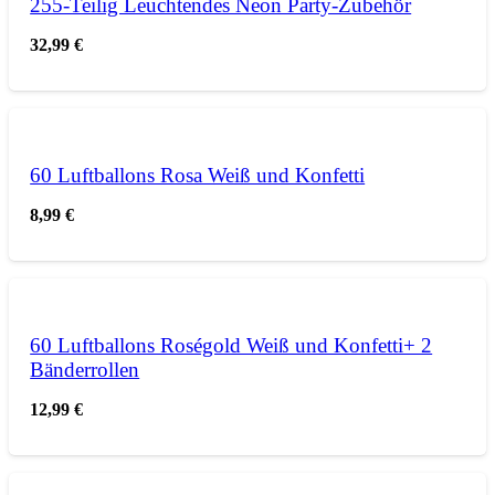
255-Teilig Leuchtendes Neon Party-Zubehör
32,99
€
60 Luftballons Rosa Weiß und Konfetti
8,99
€
60 Luftballons Roségold Weiß und Konfetti+ 2
Bänderrollen
12,99
€