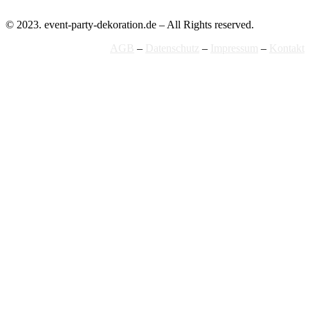
© 2023. event-party-dekoration.de – All Rights reserved.
AGB
–
Datenschutz
–
Impressum
–
Kontakt