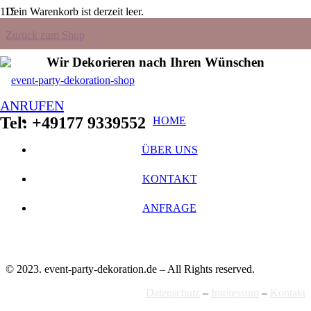
Dein Warenkorb ist derzeit leer.
Zurück zum Shop
Wir Dekorieren nach Ihren Wünschen
ANRUFEN
Tel: +49177 9339552
HOME
ÜBER UNS
KONTAKT
ANFRAGE
© 2023. event-party-dekoration.de – All Rights reserved.
Datenschutz
–
Impressum
–
Kontakt