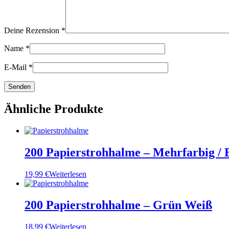
Deine Rezension
*
Name
*
E-Mail
*
Ähnliche Produkte
200 Papierstrohhalme – Mehrfarbig / 
19,99
€
Weiterlesen
200 Papierstrohhalme – Grün Weiß
18,99
€
Weiterlesen