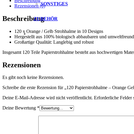
Beschreibung
SONSTIGES
Rezensionen (0)
Beschreibung
ZUBEHÖR
120 x Orange / Gelb Strohhalme in 10 Designs
Hergestellt aus 100% biologisch abbaubaren und umweltfreundl
Großartige Qualität: Langlebig und robust
Insgesamt 120 Teile Papierstrohhalme besteht aus hochwertigen Mater
Rezensionen
Es gibt noch keine Rezensionen.
Schreibe die erste Rezension für „120 Papierstrohhalme – Orange Ge
Deine E-Mail-Adresse wird nicht veröffentlicht.
Erforderliche Felder 
Deine Bewertung
*